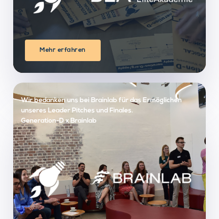
Mehr erfahren
Wir bedanken uns bei Brainlab für das Ermöglichen
unseres Leader Pitches und Finales.
Generation-D x Brainlab