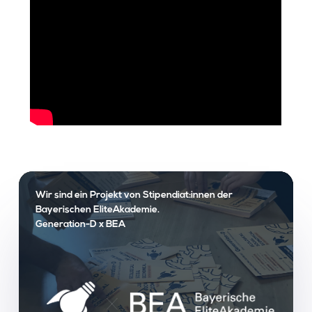
Wir sind ein Projekt von Stipendiat:innen der
Bayerischen EliteAkademie.
Generation-D x BEA