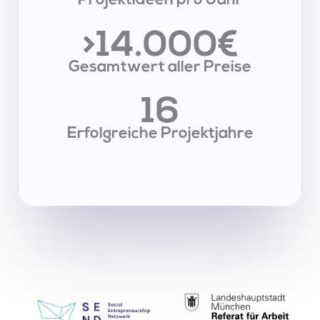
Projektideen pro Jahr
>14.000
€
Gesamtwert aller Preise
1
6
Erfolgreiche Projektjahre