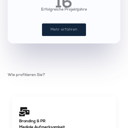
1
6
Erfolgreiche Projektjahre
Mehr erfahren
Wie profitieren Sie?
Branding & PR
Mediale Aufmerksamkeit