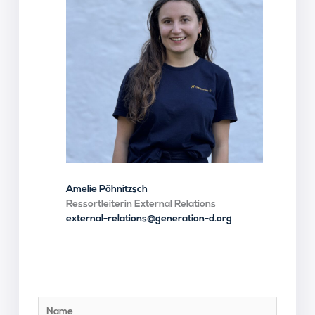
Amelie Pöhnitzsch
Ressortleiterin External Relations
external-relations@generation-d.
org
N