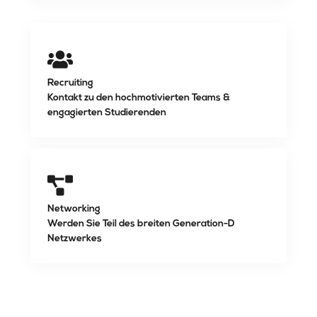
Recruiting
Kontakt zu den hochmotivierten Teams &
engagierten Studierenden
Networking
We
rden Sie Teil des breiten Generation-D
Netzwerkes